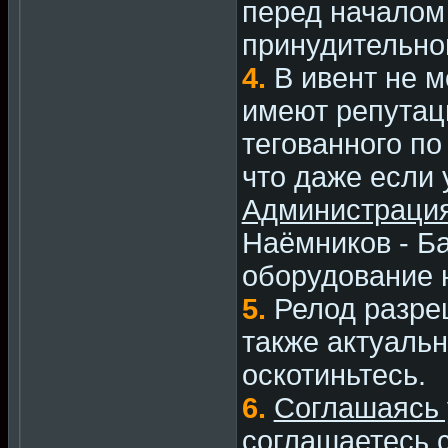
перед началом
принудительно
4.
В ивент не м
имеют репутац
тегованного по
что даже если у
Администрация
Наёмников - Ба
оборудование 
5.
Релод разре
также актуальн
оскотиньтесь.
6.
Соглашаясь 
соглашаетесь с