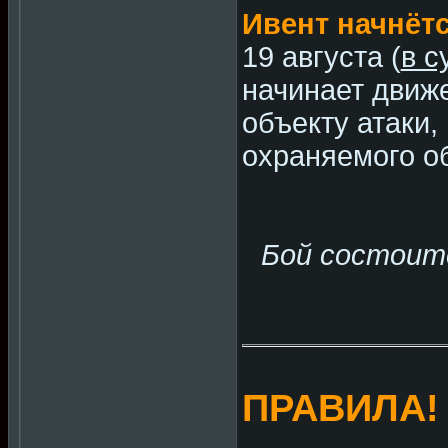
Ивент начнёт
19 августа (
в с
начинает движе
объекту атаки,
охраняемого об
Бой состоит
ПРАВИЛА!