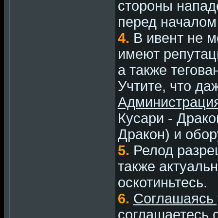
стороны напад
перед началом
4.
В ивент не м
имеют репутац
а также тегова
Учтите, что даж
Администрация
Кусари - Драко
Дракон) и обор
5.
Релод разре
также актуальн
оскотиньтесь.
6.
Соглашаясь 
соглашаетесь с