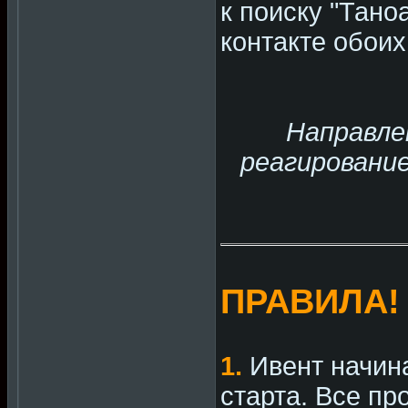
к поиску "Таноа
контакте обоих
Направле
реагировани
ПРАВИЛА!
1.
Ивент начина
старта. Все пр