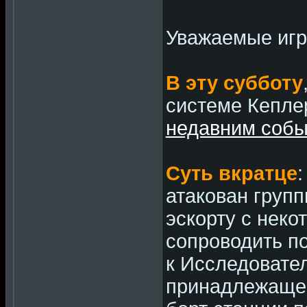
Уважаемые игр
В эту субботу
системе Кепле
недавним собы
Суть вкратце
атакован групп
эскорту с нек
сопроводить п
к Исследовате
принадлежащей