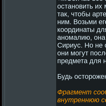
остановить их 
так, чтобы арт
ним. Возьми ег
координаты дл
аномалию, она
Сириус. Но не 
они могут посл
предмета для 
Будь остороже
Фрагмент сооб
внутреннюю се