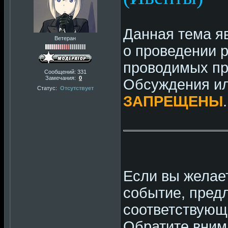
Данная тема я
Ветеран
о проведении 
проводимых п
Сообщений:
331
Замечания:
0
Обсуждения ил
Статус:
Отсутствует
ЗАПРЕЩЕНЫ
.
Если вы желае
событие, предл
соответствующ
Обратите вним