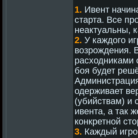
1.
Ивент начина
старта. Все пр
неактуальны, к
2.
У каждого иг
возрождения. 
расходниками с
боя будет решё
Администрация 
одерживает ве
(убийствам) и
ивента, а так 
конкретной сто
3.
Каждый игрок