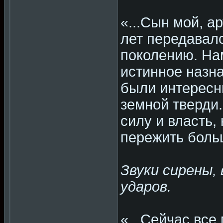
«...Сын мой, а
лет передавалс
поколению. Нам
истинное назна
были интересн
земной тверди
силу и власть,
пережить боль
Звуки сирены,
ударов.
«...Сейчас все