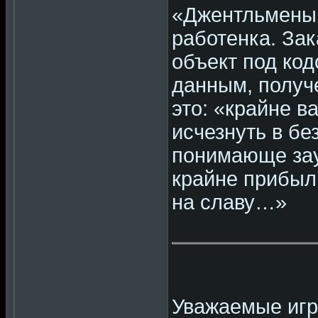
«Джентльмены,
работенка. Зак
объект под ко
данным, получ
это: «крайне в
исчезнуть в бе
понимающе зау
крайне прибыл
на славу…»
Уважаемые игр