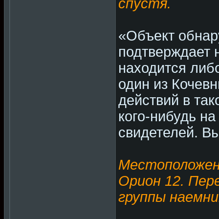
спустя.
«Объект обнар
подтверждает 
находится либ
один из Кочев
действий в так
кого-нибудь на
свидетелей. Вы
Местоположени
Орион 12. Пер
группы наемни