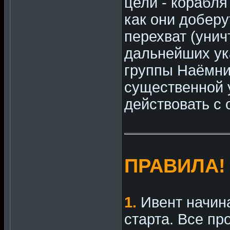
цели - корабля 
как они доберу
перехват (унич
дальнейших ук
группы Наёмни
существенной 
действовать с
ПРАВИЛА!
1.
Ивент начина
старта. Все пр