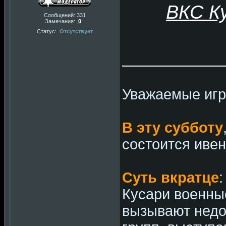
ВКС К
Сообщений:
331
Замечания:
0
Статус:
Отсутствует
Уважаемые игр
В эту субботу
состоится ивен
Суть вкратце
Кусари военны
вызывают недо