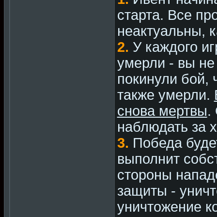
старта. Все пр
неактуальны, к
2.
У каждого иг
умерли - вы не
покинули бой, 
также умерли.
снова мертвы
.
наблюдать за 
3.
Победа будет
выполнит собс
стороны напад
защиты - унич
уничтожение к