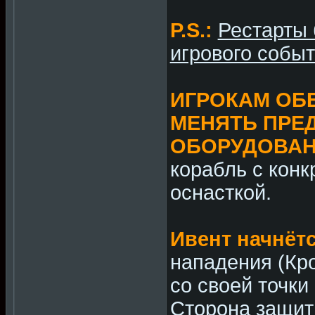
P.S.:
Рестарты 
игрового событ
ИГРОКАМ ОБ
МЕНЯТЬ ПРЕ
ОБОРУДОВА
корабль с конк
оснасткой.
Ивент начнёт
нападения (Кр
со своей точки
Сторона защит