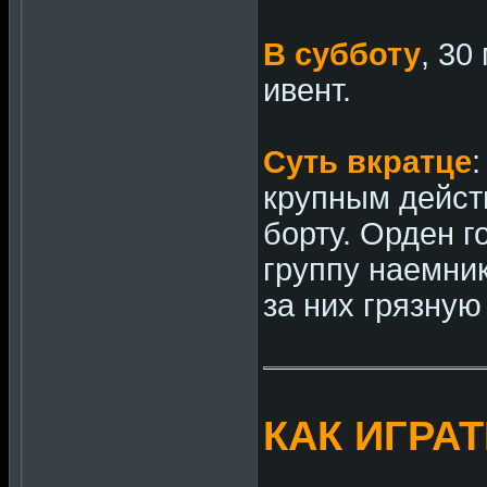
В субботу
, 30
ивент.
Суть вкратце
крупным дейст
борту. Орден г
группу наемник
за них грязную
КАК ИГРА