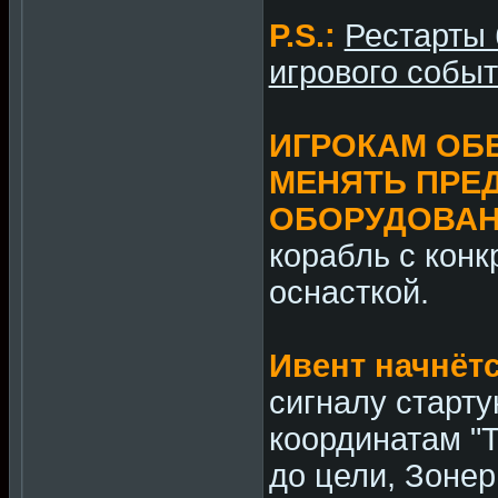
P.S.:
Рестарты 
игрового событ
ИГРОКАМ ОБ
МЕНЯТЬ ПРЕ
ОБОРУДОВА
корабль с конк
оснасткой.
Ивент начнёт
сигналу старту
координатам "Т
до цели, Зоне