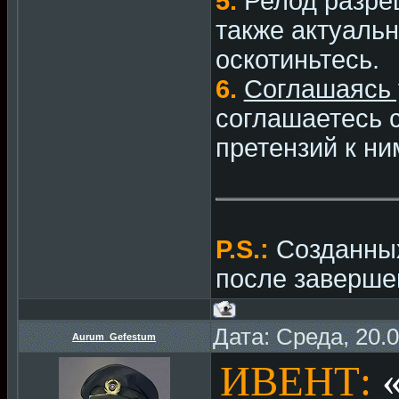
5.
Релод разре
также актуальн
оскотиньтесь.
6.
Соглашаясь 
соглашаетесь с
претензий к ни
P.S.:
Созданных
после заверше
Дата: Среда, 20.
Aurum_Gefestum
ИВЕНТ: