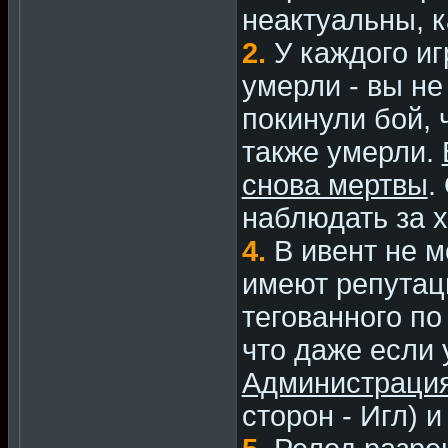
неактуальны, к
2.
У каждого иг
умерли - вы не
покинули бой, 
также умерли.
снова мертвы
.
наблюдать за 
4.
В ивент не м
имеют репутац
тегованного по
что даже если у
Администрация
сторон - Игл) 