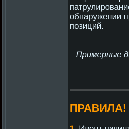
патрулирование
обнаружении п
позиций.
Примерные д
ПРАВИЛА!
1.
Ивент начина