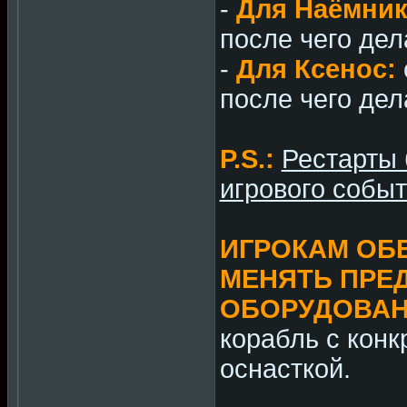
-
Для Наёмник
после чего дела
-
Для Ксенос:
после чего дела
P.S.:
Рестарты 
игрового событ
ИГРОКАМ ОБ
МЕНЯТЬ ПРЕ
ОБОРУДОВА
корабль с конк
оснасткой.